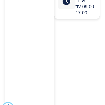
א'-ה'
09:00 עד
17:00