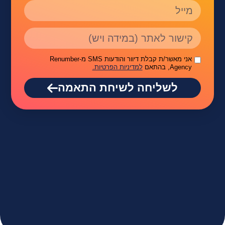
אני מאשר/ת קבלת דיוור והודעות SMS מ-Renumber
Agency, בהתאם
למדיניות הפרטיות.
לשליחה לשיחת התאמה